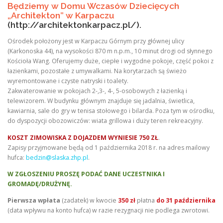
Będziemy w Domu Wczasów Dziecięcych
„Architekton” w Karpaczu
(
http://architektonkarpacz.pl/
).
Ośrodek położony jest w Karpaczu Górnym przy głównej ulicy
(Karkonoska 44), na wysokości 870 m n.p.m., 10 minut drogi od słynnego
Kościoła Wang. Oferujemy duże, ciepłe i wygodne pokoje, część pokoi z
łazienkami, pozostałe z umywalkami. Na korytarzach są świeżo
wyremontowane i czyste natryski i toalety.
Zakwaterowanie w pokojach 2-,3-, 4-, 5-osobowych z łazienką i
telewizorem. W budynku głównym znajduje się jadalnia, świetlica,
kawiarnia, sale do gry w tenisa stołowego i bilarda. Poza tym w ośrodku,
do dyspozycji obozowiczów: wiata grillowa i duży teren rekreacyjny.
KOSZT ZIMOWISKA Z DOJAZDEM WYNIESIE 750 ZŁ
.
Zapisy przyjmowane będą od 1 października 2018 r. na adres mailowy
hufca:
bedzin@slaska.zhp.pl
.
W ZGŁOSZENIU PROSZĘ PODAĆ DANE UCZESTNIKA I
GROMADĘ/DRUŻYNĘ.
Pierwsza wpłata
(zadatek) w kwocie
350 zł
płatna
do 31 października
(data wpływu na konto hufca) w razie rezygnacji nie podlega zwrotowi.