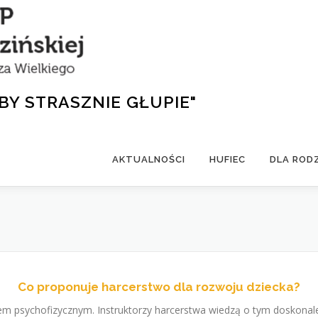
BY STRASZNIE GŁUPIE"
AKTUALNOŚCI
HUFIEC
DLA ROD
Co proponuje harcerstwo dla rozwoju dziecka?
ojem psychofizycznym. Instruktorzy harcerstwa wiedzą o tym doskon