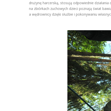
drużynę harcerską, stosują odpowiednie działania
na zbiórkach zuchowych dzieci poznają świat bawiąc
a wędrownicy dzięki służbie i pokonywaniu własnyc