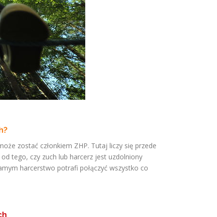
h?
może zostać członkiem ZHP. Tutaj liczy się przede
od tego, czy zuch lub harcerz jest uzdolniony
samym harcerstwo potrafi połączyć wszystko co
ch