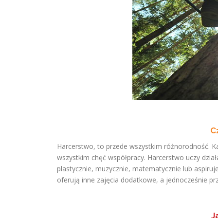
C
Harcerstwo, to przede wszystkim różnorodność. Każ
wszystkim chęć współpracy. Harcerstwo uczy działa
plastycznie, muzycznie, matematycznie lub aspiru
oferują inne zajęcia dodatkowe, a jednocześnie pr
J