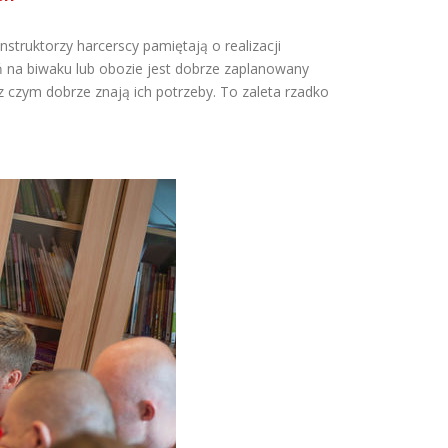
nstruktorzy harcerscy pamiętają o realizacji
eń na biwaku lub obozie jest dobrze zaplanowany
z czym dobrze znają ich potrzeby. To zaleta rzadko