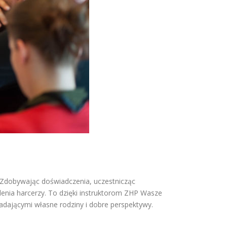
ń. Zdobywając doświadczenia, uczestnicząc
lenia harcerzy. To dzięki instruktorom ZHP Wasze
iadającymi własne rodziny i dobre perspektywy.