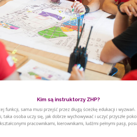
Kim są instruktorzy ZHP?
tej funkcji, sama musi przejść przez długą ścieżkę edukacji i wyzwa
, taka osoba uczy się, jak dobrze wychowywać i uczyć przyszłe poko
ykształconymi pracownikami, kierownikami, ludźmi pełnymi pasji, pos