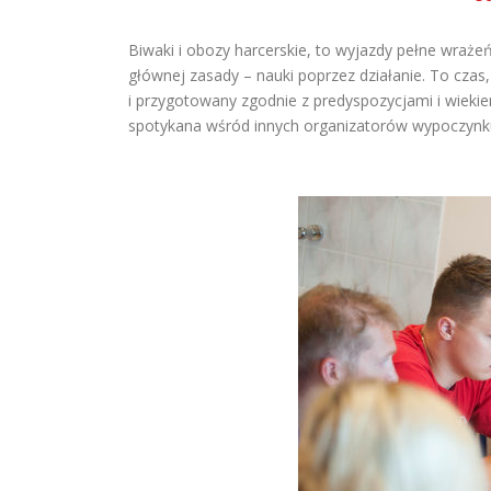
Biwaki i obozy harcerskie, to wyjazdy pełne wrażeń,
głównej zasady – nauki poprzez działanie. To czas,
i przygotowany zgodnie z predyspozycjami i wiekiem
spotykana wśród innych organizatorów wypoczynk