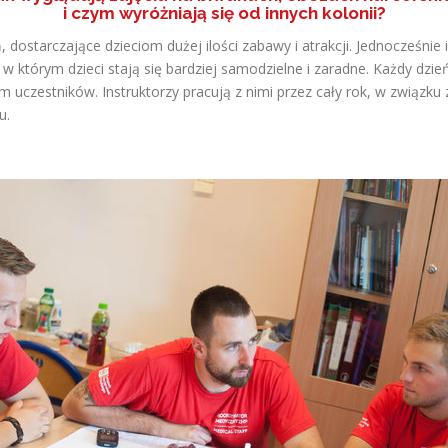
i czym wyróżniają się od innych kolonii?
 dostarczające dzieciom dużej ilości zabawy i atrakcji. Jednocześnie i
 w którym dzieci stają się bardziej samodzielne i zaradne. Każdy dzi
 uczestników. Instruktorzy pracują z nimi przez cały rok, w związku 
u.