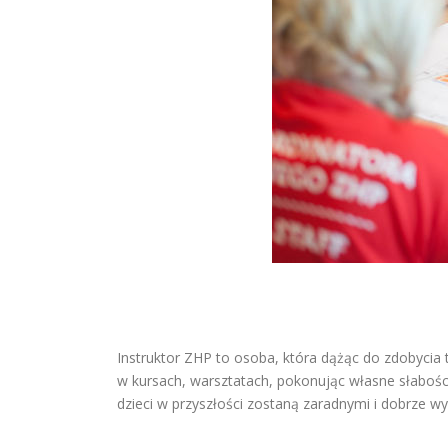
Instruktor ZHP to osoba, która dążąc do zdobycia 
w kursach, warsztatach, pokonując własne słabości
dzieci w przyszłości zostaną zaradnymi i dobrze w