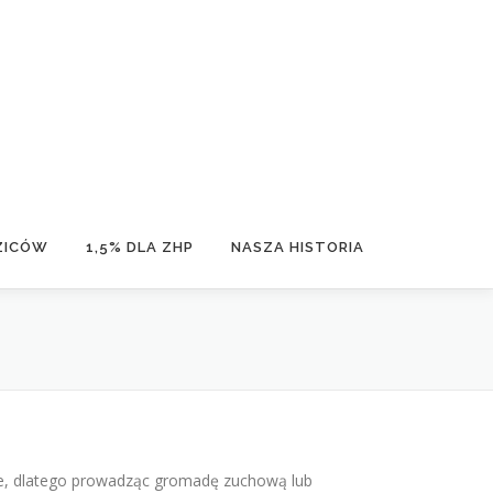
ZICÓW
1,5% DLA ZHP
NASZA HISTORIA
ale, dlatego prowadząc gromadę zuchową lub