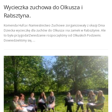
Wycieczka zuchowa do Olkusza i
Rabsztyna.
Komenda Hufca i Namiestnictwo Zuchowe zorganizowały z okazji Dnia
Dziecka wycieczkę dla zuchów do Olkusza i na zamek w Rabsztynie. Ale
to była przygoda!Zwiedzanie rozpoczęliśmy od Olkuskich Podziemi.
Dowiedzieliśmy się, …