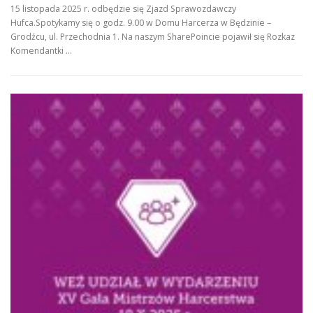
15 listopada 2025 r. odbędzie się Zjazd Sprawozdawczy
Hufca.Spotykamy się o godz. 9.00 w Domu Harcerza w Będzinie –
Grodźcu, ul. Przechodnia 1. Na naszym SharePoincie pojawił się Rozkaz
Komendantki …