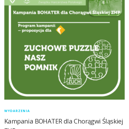
WYDARZENIA
Kampania BOHATER dla Chorągwi Śląskiej