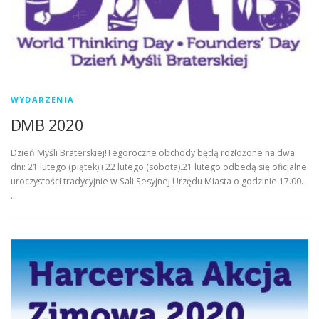
WYDARZENIA
DMB 2020
Dzień Myśli Braterskiej!Tegoroczne obchody będą rozłożone na dwa
dni: 21 lutego (piątek) i 22 lutego (sobota).21 lutego odbedą się oficjalne
uroczystości tradycyjnie w Sali Sesyjnej Urzędu Miasta o godzinie 17.00.
…