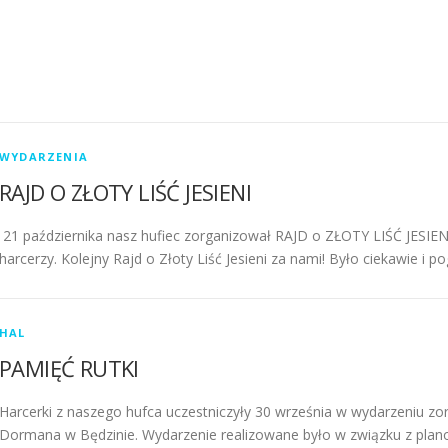
WYDARZENIA
RAJD O ZŁOTY LIŚĆ JESIENI
21 października nasz hufiec zorganizował RAJD o ZŁOTY LIŚĆ JESIEN
harcerzy. Kolejny Rajd o Złoty Liść Jesieni za nami! Było ciekawie i p
HAL
PAMIĘĆ RUTKI
Harcerki z naszego hufca uczestniczyły 30 września w wydarzeniu zo
Dormana w Będzinie. Wydarzenie realizowane było w związku z plano