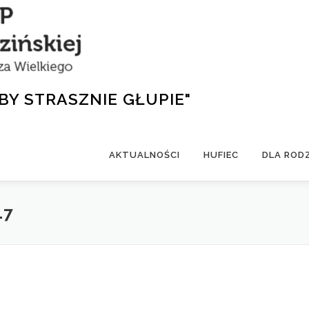
BY STRASZNIE GŁUPIE"
AKTUALNOŚCI
HUFIEC
DLA ROD
17