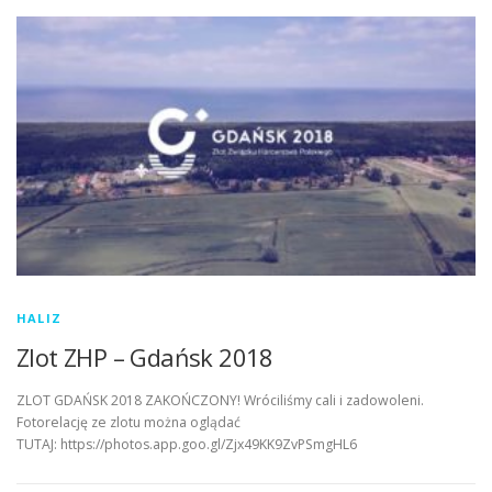
HALIZ
Zlot ZHP – Gdańsk 2018
ZLOT GDAŃSK 2018 ZAKOŃCZONY! Wróciliśmy cali i zadowoleni.
Fotorelację ze zlotu można oglądać
TUTAJ: https://photos.app.goo.gl/Zjx49KK9ZvPSmgHL6