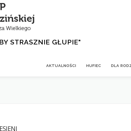
BY STRASZNIE GŁUPIE"
AKTUALNOŚCI
HUFIEC
DLA ROD
ESIENI