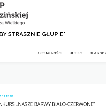
BY STRASZNIE GŁUPIE"
AKTUALNOŚCI
HUFIEC
DLA ROD
ARZENIA
NKURS „NASZE BARWY BIAŁO-CZERWONE”