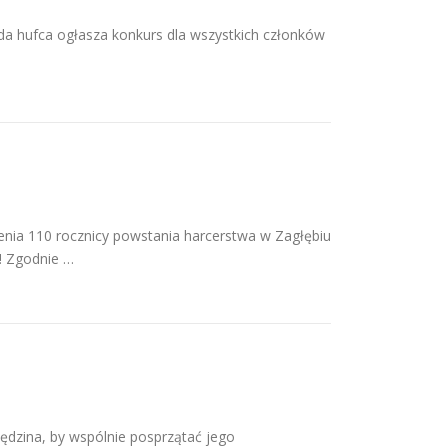
ufca ogłasza konkurs dla wszystkich członków
ienia 110 rocznicy powstania harcerstwa w Zagłębiu
! Zgodnie …
Będzina, by wspólnie posprzątać jego